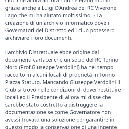
club che allora ancora non ne erano muniti,
grazie anche a Luigi D’Andrea del RC Viverone
Lago che mi ha aiutato moltissimo. - La
creazione di un archivio informatico dove i
Governatori del Distretto ed i club potessero
archiviare i loro documenti.
L’archivio Distrettuale ebbe origine dai
documenti cartacei che un socio del RC Torino
Nord (Prof.Giuseppe Verdolini) ha nel tempo
raccolto in alcuni locali di proprietà in Torino
Piazza Statuto. Mancando Giuseppe Verdolini il
Club si trovò nelle condizioni di dover restituire i
locali ed il Presidente di allora mi disse che
sarebbe stato costretto a distruggere la
documentazione se come Governatore non
avessi trovato una soluzione per garantire in
questo modo la conservazione di una ingente