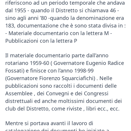
riferiscono ad un periodo temporale che andava
dal 1955 - quando il Distretto si chiamava 46 -
sino agli anni ’80 -quando la denominazione era
183, documentazione che è sono stata divisa in :
- Materiale documentario con la lettera M -
Pubblicazioni con la lettera P
Il materiale documentario parte dall’anno
rotariano 1959-60 ( Governatore Eugenio Radice
Fossati) e finisce con l’anno 1998-99
(Governatore Fiorenzo Squarciafichi) . Nelle
pubblicazioni sono raccolti i documenti delle
Assemblee , dei Convegni e dei Congressi
distrettuali ed anche moltissimi documenti dei
club del Distretto, come riviste , libri ecc., ecc.
Mentre si portava avanti il lavoro di
catalogazione dei documenti ho iniziato a